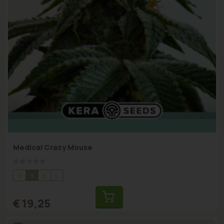
Medical Crazy Mouse
Rating:
0%
1
3
5
10
€ 19,25