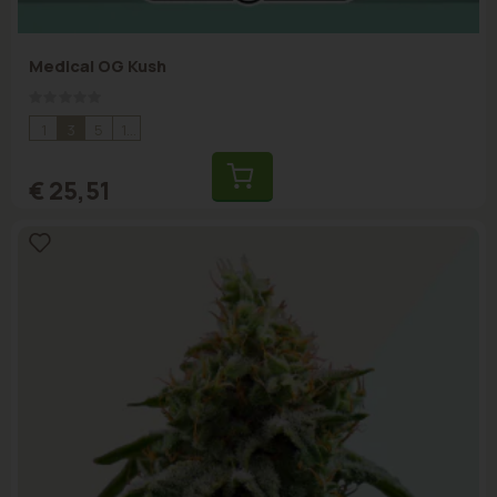
Medical OG Kush
Rating:
0%
1
3
5
10
€ 25,51