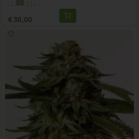
1
3
5
10
€ 30,00