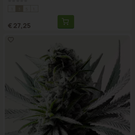
Rating:
0%
1
3
5
10
€ 27,25