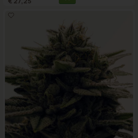
€ 27,25