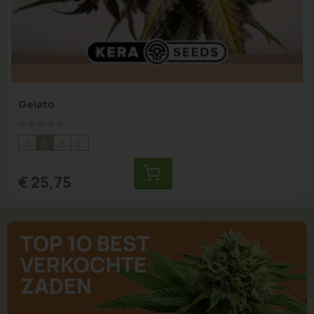
Gelato
Rating:
0%
1
3
5
10
€ 25,75