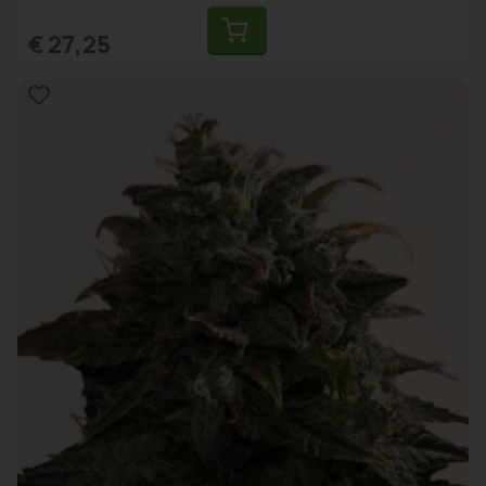
€ 27,25