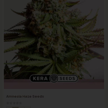
Amnesia Haze Seeds
Rating:
0%