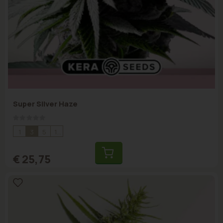
Super Silver Haze
Rating:
0%
1
3
5
10
€ 25,75