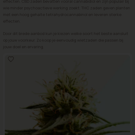
effecten. CBD zaden bevatten vooral cannabidiol en zijn populair bij
wie minder psychoactieve werking zoekt. THC zaden geven planten
met een hoog gehalte tetrahydrocannabinol en leveren sterke
effecten.
Door dit brede aanbod kun je kiezen welke soort het beste aansluit
op jouw voorkeur. Zo koop je eenvoudig wietzaden die passen bij
jouw doel en ervaring.