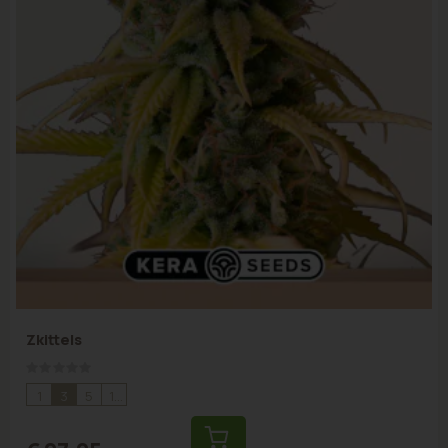
Zkittels
Rating:
0%
1
3
5
10