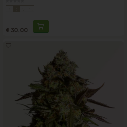
Rating:
0%
1
3
5
10
€ 30,00