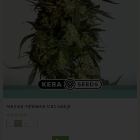
Medical Amnesia Mac Ganja
Rating:
0%
1
3
5
10