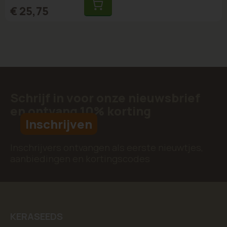
€ 25,75
Schrijf in voor onze nieuwsbrief
en ontvang 10% korting
Inschrijven
Inschrijvers ontvangen als eerste nieuwtjes,
aanbiedingen en kortingscodes
KERASEEDS