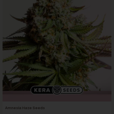
Amnesia Haze Seeds