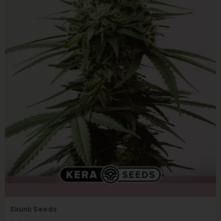
Skunk Seeds