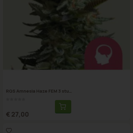
RQS Amnesia Haze FEM 3 stuks
Rating:
0%
€ 27,00