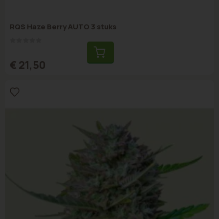
RQS Haze Berry AUTO 3 stuks
Rating:
0%
€ 21,50