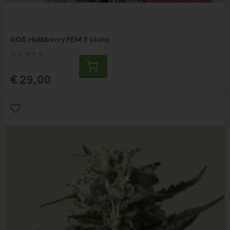
RQS Hulkberry FEM 3 stuks
Rating:
0%
€ 29,00