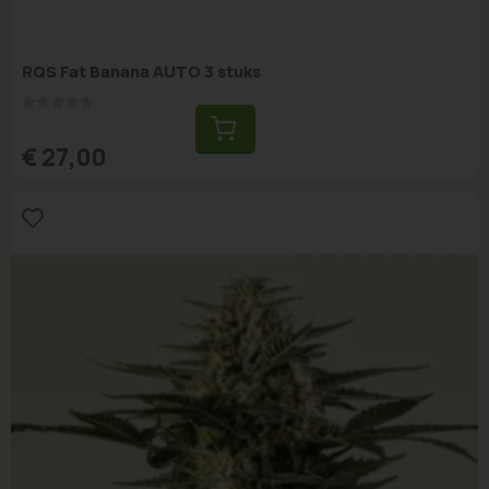
RQS Fat Banana AUTO 3 stuks
Rating:
0%
€ 27,00