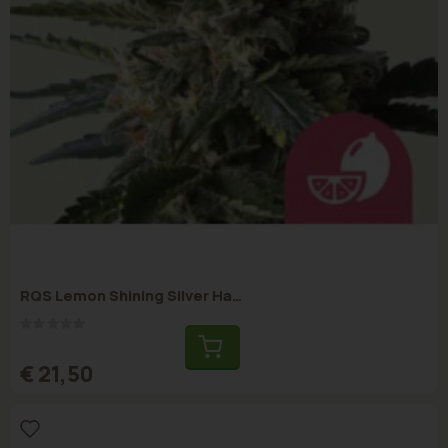
RQS Lemon Shining Silver Haze FEM 3 stuks
Rating:
0%
€ 21,50