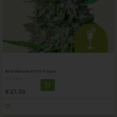
RQS Mimosa AUTO 3 stuks
Rating:
0%
€ 27,00