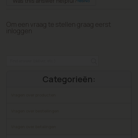
Was this answer helpful?
Yes
|
No
Om een vraag te stellen graag eerst
inloggen
Categorieën:
Vragen over producten
Vragen over bestellingen
Vragen over betalingen