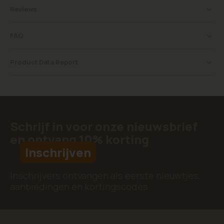
Reviews
FAQ
Product Data Report
Schrijf in voor onze nieuwsbrief
en ontvang 10% korting
Inschrijven
Inschrijvers ontvangen als eerste nieuwtjes,
aanbiedingen en kortingscodes