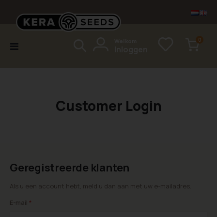
items
0
Welkom
Toggle
Inloggen
Cart
Nav
Customer Login
Geregistreerde klanten
Als u een account hebt, meld u dan aan met uw e-mailadres.
E-mail