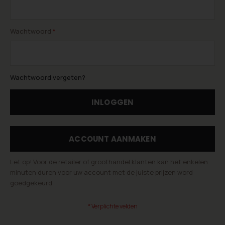
Wachtwoord
Wachtwoord vergeten?
INLOGGEN
ACCOUNT AANMAKEN
Let op! Voor de retailer of groothandel klanten kan het enkelen
minuten duren voor uw account met de juiste prijzen word
goedgekeurd.