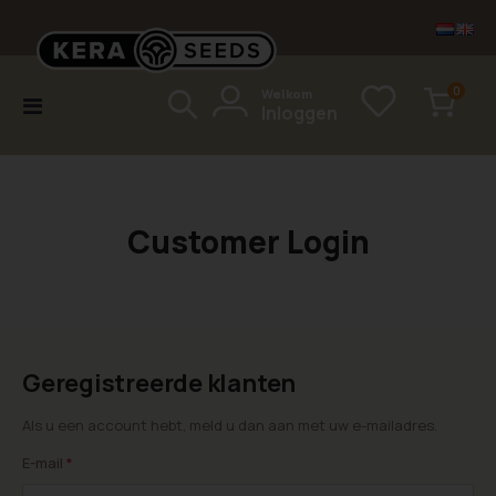
items
0
Welkom
Toggle
Inloggen
Cart
Nav
Customer Login
Geregistreerde klanten
Als u een account hebt, meld u dan aan met uw e-mailadres.
E-mail