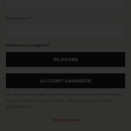
Wachtwoord
Wachtwoord vergeten?
INLOGGEN
ACCOUNT AANMAKEN
Let op! Voor de retailer of groothandel klanten kan het enkelen
minuten duren voor uw account met de juiste prijzen word
goedgekeurd.