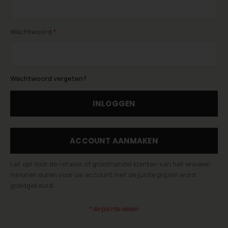
Wachtwoord
Wachtwoord vergeten?
INLOGGEN
ACCOUNT AANMAKEN
Let op! Voor de retailer of groothandel klanten kan het enkelen
minuten duren voor uw account met de juiste prijzen word
goedgekeurd.