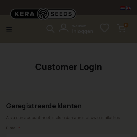
items
0
Welkom
Toggle
Inloggen
Cart
Nav
Customer Login
Geregistreerde klanten
Als u een account hebt, meld u dan aan met uw e-mailadres.
E-mail