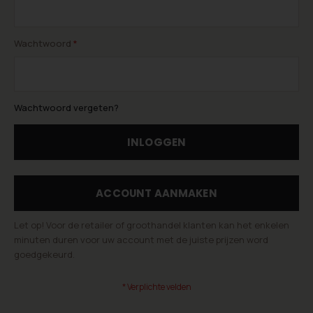
Wachtwoord
Wachtwoord vergeten?
INLOGGEN
ACCOUNT AANMAKEN
Let op! Voor de retailer of groothandel klanten kan het enkelen
minuten duren voor uw account met de juiste prijzen word
goedgekeurd.