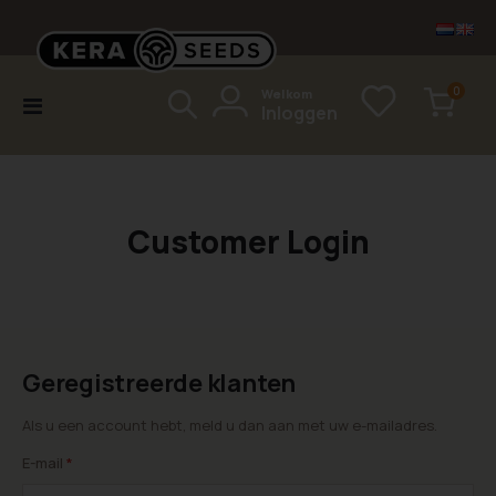
items
0
Welkom
Toggle
Inloggen
Cart
Nav
Customer Login
Geregistreerde klanten
Als u een account hebt, meld u dan aan met uw e-mailadres.
E-mail