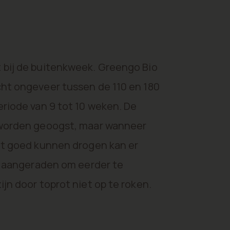
 bij de buitenkweek. Greengo Bio
ht ongeveer tussen de 110 en 180
riode van 9 tot 10 weken. De
 worden geoogst, maar wanneer
et goed kunnen drogen kan er
t aangeraden om eerder te
jn door toprot niet op te roken.