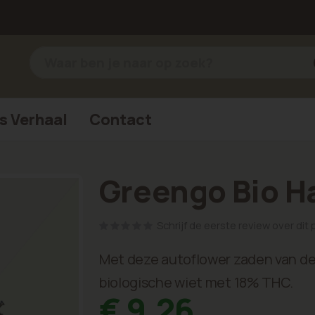
s Verhaal
Contact
Greengo Bio H
Schrijf de eerste review over dit
Met deze autoflower zaden van de
biologische wiet met 18% THC.
€ 9,26