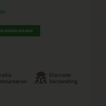
AD
IN WINKELWAGEN
ratis
Discrete
etourneren
Verzending