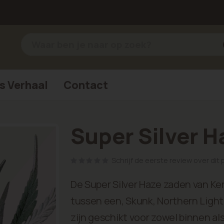
s Verhaal
Contact
Super Silver H
Schrijf de eerste review over dit
De Super Silver Haze zaden van Ke
tussen een, Skunk, Northern Ligh
zijn geschikt voor zowel binnen al