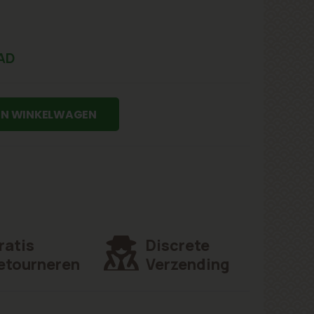
AD
IN WINKELWAGEN
ratis
Discrete
etourneren
Verzending