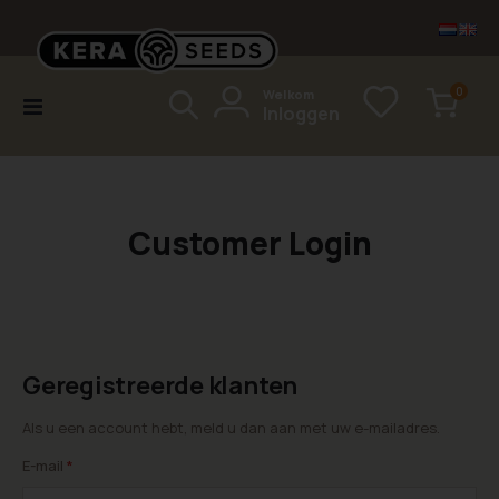
items
0
Welkom
Toggle
Inloggen
Cart
Nav
Customer Login
Geregistreerde klanten
Als u een account hebt, meld u dan aan met uw e-mailadres.
E-mail