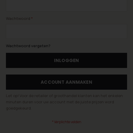
Wachtwoord
Wachtwoord vergeten?
INLOGGEN
ACCOUNT AANMAKEN
Let op! Voor de retailer of groothandel klanten kan het enkelen
minuten duren voor uw account met de juiste prijzen word
goedgekeurd.