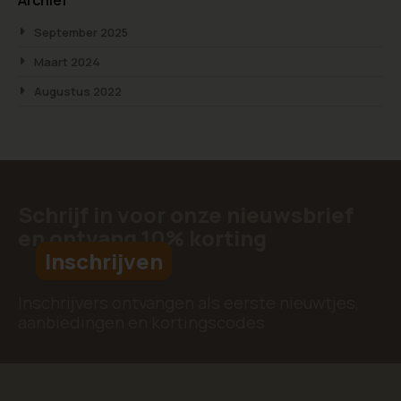
September 2025
Maart 2024
Augustus 2022
Schrijf in voor onze nieuwsbrief
en ontvang 10% korting
Inschrijven
Inschrijvers ontvangen als eerste nieuwtjes,
aanbiedingen en kortingscodes