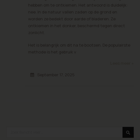
hebben om te ontkiemen. Het antwoord is duidelijk:
nee. In de natuur vallen zaden op de grond en
worden ze bedekt door aarde of bladeren. Ze
ontkiemen in het donker, beschermd tegen direct
zonlicht.
Het is belangrijk om dit na te bootsen. De populairste
methode is het gebruik v
Lees meer »
September 17, 2025
Search