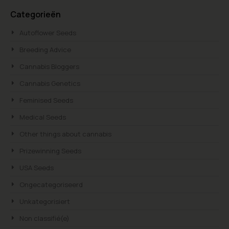
Searc
Categorieën
Autoflower Seeds
Breeding Advice
Cannabis Bloggers
Cannabis Genetics
Feminised Seeds
Medical Seeds
Other things about cannabis
Prizewinning Seeds
USA Seeds
Ongecategoriseerd
Unkategorisiert
Non classifié(e)