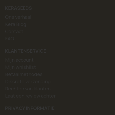
KERASEEDS
Ons verhaal
Kera Blog
Contact
FAQ
KLANTENSERVICE
Mijn account
Mijn whishlist
Betaalmethodes
Discrete verzending
Rechten van klanten
Laat een review achter
PRIVACY INFORMATIE