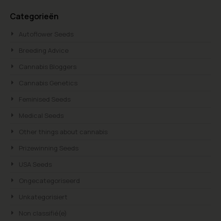
Searc
Categorieën
Autoflower Seeds
Breeding Advice
Cannabis Bloggers
Cannabis Genetics
Feminised Seeds
Medical Seeds
Other things about cannabis
Prizewinning Seeds
USA Seeds
Ongecategoriseerd
Unkategorisiert
Non classifié(e)