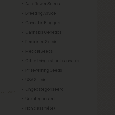
Autoflower Seeds
Breeding Advice
Cannabis Bloggers
Cannabis Genetics
Feminised Seeds
Medical Seeds
Other things about cannabis
Prizewinning Seeds
USA Seeds
Ongecategoriseerd
es meer »
Unkategorisiert
Non classifié(e)