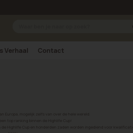
s Verhaal
Contact
n Europa, mogelijk zelfs van over de hele wereld.
en top ranking binnen de Highlife Cup!
e Highlife Cup en honderden zaden worden ingediend voor kwalificati