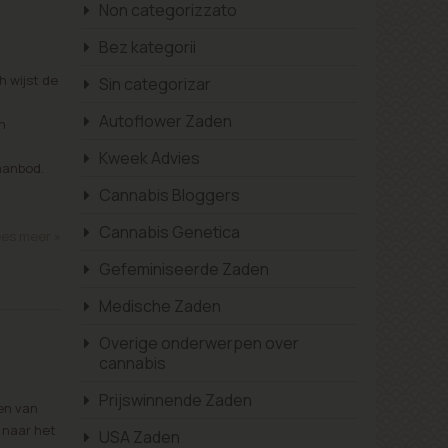
Non categorizzato
Bez kategorii
 wijst de
Sin categorizar
Autoflower Zaden
n
Kweek Advies
 aanbod.
Cannabis Bloggers
Cannabis Genetica
es meer »
Gefeminiseerde Zaden
Medische Zaden
Overige onderwerpen over
cannabis
Prijswinnende Zaden
en van
 naar het
USA Zaden