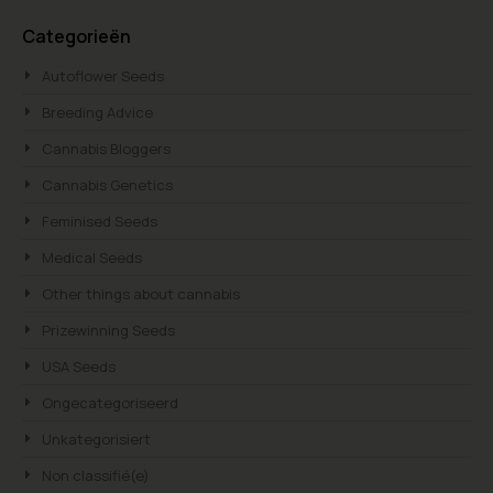
Searc
Categorieën
Autoflower Seeds
Breeding Advice
Cannabis Bloggers
Cannabis Genetics
Feminised Seeds
Medical Seeds
Other things about cannabis
Prizewinning Seeds
USA Seeds
Ongecategoriseerd
Unkategorisiert
Non classifié(e)