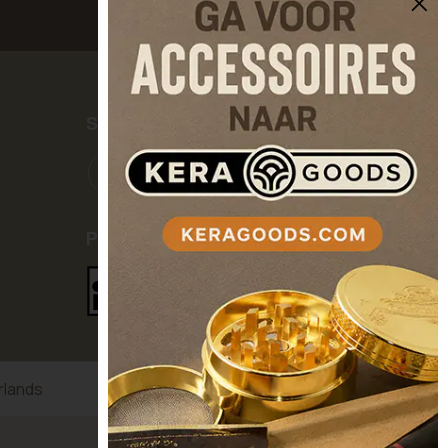
SOCIAL MEDIA
PAYMENT METHODS
rlands