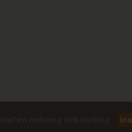
brief en ontvang 10% korting
Ins