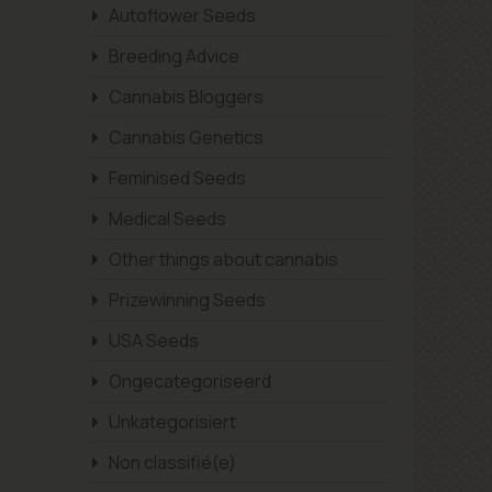
Autoflower Seeds
Breeding Advice
Cannabis Bloggers
Cannabis Genetics
Feminised Seeds
Medical Seeds
Other things about cannabis
Prizewinning Seeds
USA Seeds
Ongecategoriseerd
Unkategorisiert
Non classifié(e)