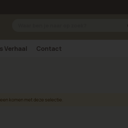
s Verhaal
Contact
reen komen met deze selectie.