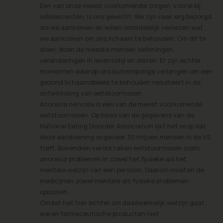
Een van onze meest voorkomende zorgen, vooral bij
adolescenten, is ons gewicht. We zijn vaak erg bezorgd
als we aankomen en willen onmiddellijk verliezen wat
we aankomen om ons lichaam te behouden. Om dit te
doen, doen de meeste mensen oefeningen,
veranderingen in levensstijl en diëten. Er zijn echter
momenten waarop ons buitensporige verlangen om een
gezond lichaamsbeeld te behouden resulteert in de
ontwikkeling van eetstoornissen.
Anorexia nervosa is een van de meest voorkomende
eetstoornissen. Op basis van de gegevens van de
National Eating Disorder Association lijkt het erop dat
deze aandoening ongeveer 30 miljoen mensen in de VS
treft. Bovendien veroorzaken eetstoornissen zoals
anorexia problemen in zowel het fysieke als het
mentale welzijn van een persoon. Daarom moeten de
medicijnen zowel mentale als fysieke problemen
oplossen.
Omdat het hier echter om daadwerkelijk welzijn gaat,
waren farmaceutische producten niet