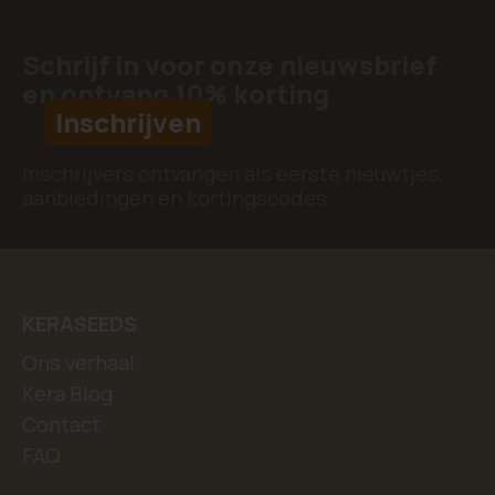
Schrijf in voor onze nieuwsbrief
en ontvang 10% korting
Inschrijven
Inschrijvers ontvangen als eerste nieuwtjes,
aanbiedingen en kortingscodes
KERASEEDS
Ons verhaal
Kera Blog
Contact
FAQ