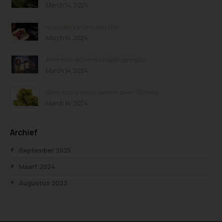
March 14, 2024
Hoe bewaar je cannabis
March 14, 2024
Anorexia en medicinale cannabis
March 14, 2024
Alles wat u moet weten over ZKittels
March 14, 2024
Archief
September 2025
Maart 2024
Augustus 2022