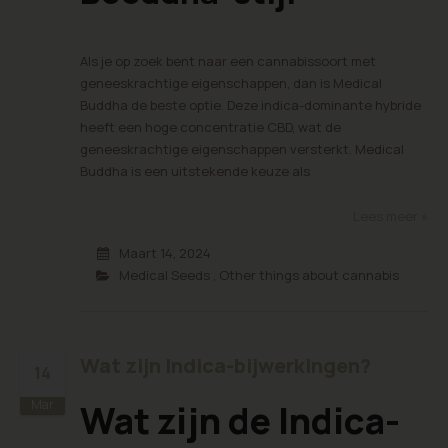
Als je op zoek bent naar een cannabissoort met
geneeskrachtige eigenschappen, dan is Medical
Buddha de beste optie. Deze indica-dominante hybride
heeft een hoge concentratie CBD, wat de
geneeskrachtige eigenschappen versterkt. Medical
Buddha is een uitstekende keuze als
Lees meer »
Maart 14, 2024
Medical Seeds
,
Other things about cannabis
Wat zijn Indica-bijwerkingen?
14
Mar
Wat zijn de Indica-