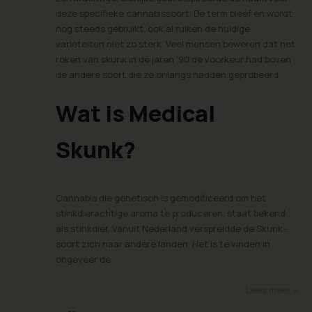
deze specifieke cannabissoort. De term bleef en wordt
nog steeds gebruikt, ook al ruiken de huidige
variëteiten niet zo sterk. Veel mensen beweren dat het
roken van skunk in de jaren '90 de voorkeur had boven
de andere soort die ze onlangs hadden geprobeerd.
Wat is Medical
Skunk?
Cannabis die genetisch is gemodificeerd om het
stinkdierachtige aroma te produceren, staat bekend
als stinkdier. Vanuit Nederland verspreidde de Skunk-
soort zich naar andere landen. Het is te vinden in
ongeveer de
Lees meer »