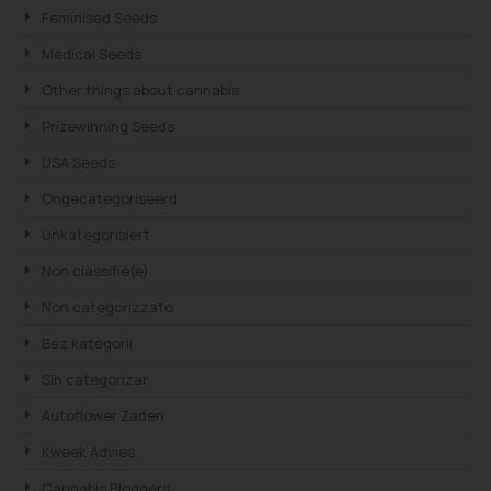
Feminised Seeds
Medical Seeds
Other things about cannabis
Prizewinning Seeds
USA Seeds
Ongecategoriseerd
Unkategorisiert
Non classifié(e)
Non categorizzato
Bez kategorii
Sin categorizar
Autoflower Zaden
Kweek Advies
Cannabis Bloggers