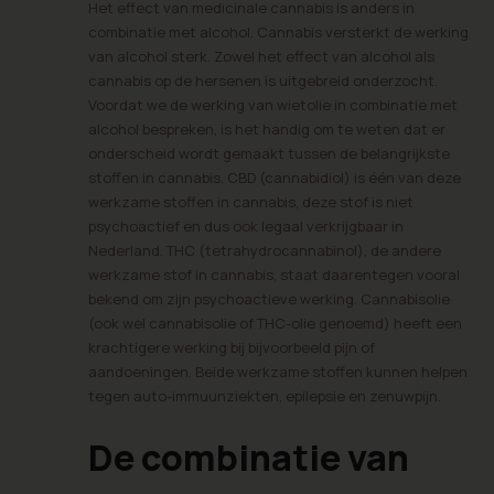
Het effect van medicinale cannabis is anders in
combinatie met alcohol. Cannabis versterkt de werking
van alcohol sterk. Zowel het effect van alcohol als
cannabis op de hersenen is uitgebreid onderzocht.
Voordat we de werking van wietolie in combinatie met
alcohol bespreken, is het handig om te weten dat er
onderscheid wordt gemaakt tussen de belangrijkste
stoffen in cannabis. CBD (cannabidiol) is één van deze
werkzame stoffen in cannabis, deze stof is niet
psychoactief en dus ook legaal verkrijgbaar in
Nederland. THC (tetrahydrocannabinol), de andere
werkzame stof in cannabis, staat daarentegen vooral
bekend om zijn psychoactieve werking. Cannabisolie
(ook wel cannabisolie of THC-olie genoemd) heeft een
krachtigere werking bij bijvoorbeeld pijn of
aandoeningen. Beide werkzame stoffen kunnen helpen
tegen auto-immuunziekten, epilepsie en zenuwpijn.
De combinatie van