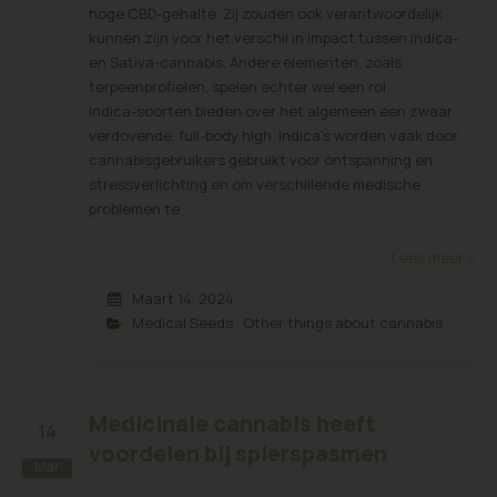
hoge CBD-gehalte. Zij zouden ook verantwoordelijk
kunnen zijn voor het verschil in impact tussen Indica-
en Sativa-cannabis. Andere elementen, zoals
terpeenprofielen, spelen echter wel een rol.
Indica-soorten bieden over het algemeen een zwaar
verdovende, full-body high. Indica's worden vaak door
cannabisgebruikers gebruikt voor ontspanning en
stressverlichting en om verschillende medische
problemen te
Lees meer »
Maart 14, 2024
Medical Seeds
,
Other things about cannabis
Medicinale cannabis heeft
14
voordelen bij spierspasmen
Mar