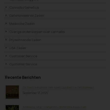
Cannabis Genetica
Gefeminiseerde Zaden
Medische Zaden
Overige onderwerpen over cannabis
Prijswinnende Zaden
USA Zaden
Customer Service
Customer Service
Recente Berichten
De beste manier om wietzaadjes te ontkiemen
September 17, 2025
Amnesia Mac Ganja is koninklijke kwaliteit