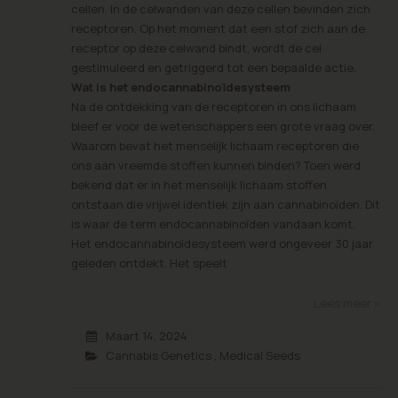
cellen. In de celwanden van deze cellen bevinden zich
receptoren. Op het moment dat een stof zich aan de
receptor op deze celwand bindt, wordt de cel
gestimuleerd en getriggerd tot een bepaalde actie.
Wat is het endocannabinoïdesysteem
Na de ontdekking van de receptoren in ons lichaam
bleef er voor de wetenschappers een grote vraag over.
Waarom bevat het menselijk lichaam receptoren die
ons aan vreemde stoffen kunnen binden? Toen werd
bekend dat er in het menselijk lichaam stoffen
ontstaan die vrijwel identiek zijn aan cannabinoïden. Dit
is waar de term endocannabinoïden vandaan komt.
Het endocannabinoïdesysteem werd ongeveer 30 jaar
geleden ontdekt. Het speelt
Lees meer »
Maart 14, 2024
Cannabis Genetics
,
Medical Seeds