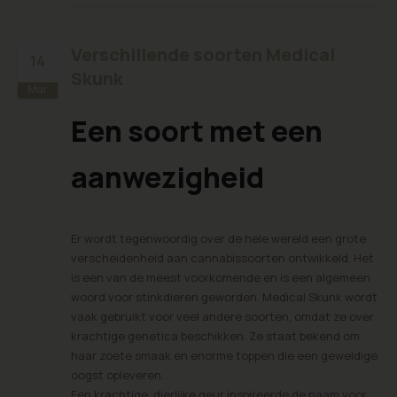
Verschillende soorten Medical
14
Skunk
Mar
Een soort met een
aanwezigheid
Er wordt tegenwoordig over de hele wereld een grote
verscheidenheid aan cannabissoorten ontwikkeld. Het
is een van de meest voorkomende en is een algemeen
woord voor stinkdieren geworden. Medical Skunk wordt
vaak gebruikt voor veel andere soorten, omdat ze over
krachtige genetica beschikken. Ze staat bekend om
haar zoete smaak en enorme toppen die een geweldige
oogst opleveren.
Een krachtige, dierlijke geur inspireerde de naam voor