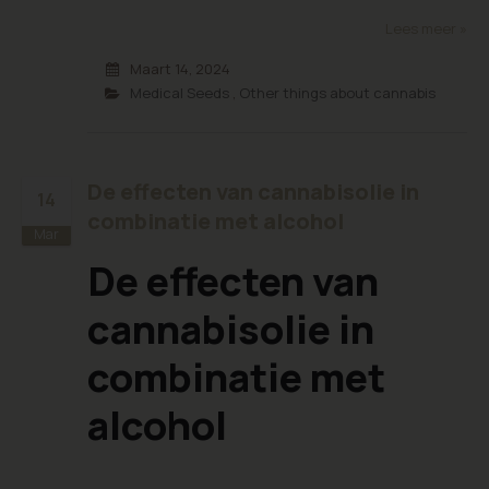
Lees meer »
Maart 14, 2024
Medical Seeds
,
Other things about cannabis
De effecten van cannabisolie in
14
combinatie met alcohol
Mar
De effecten van
cannabisolie in
combinatie met
alcohol