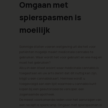
Omgaan met
spierspasmen is
moeilijk
Sommige staten voeren wetgeving uit die het voor
patiënten mogelijk maakt medicinale cannabis te
gebruiken. Waar wordt het voor gebruikt en wie mag en
moet het gebruiken?
Als u in een staat woont waar medicinale cannabis is
toegestaan en uw arts denkt dat dit nuttig kan zijn,
krijgt u een cannabiskaart. Hiermee wordt u
toegevoegd aan een lijst waarmee u cannabis kunt
kopen bij een geautoriseerde verkoper, een
zogenaamde apotheek.
De meest voorkomende reden voor het aanvragen van
een recept is spierkramp. Omgaan met spierspasmen is